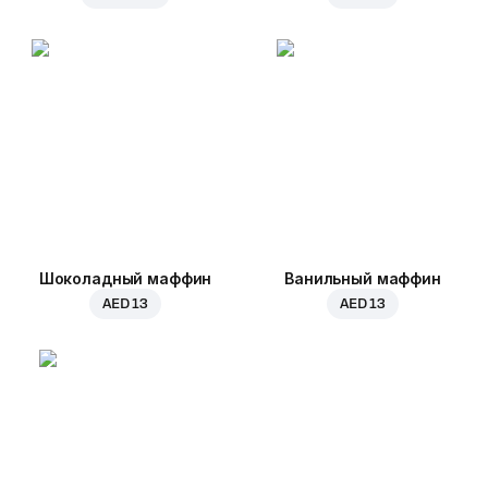
Шоколадный маффин
Ванильный маффин
AED 13
AED 13