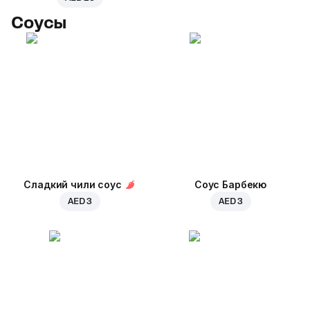
Соусы
Сладкий чили соус
Соус Барбекю
AED 3
AED 3