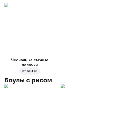
Чесночные сырные
палочки
от
AED 12
Боулы с рисом