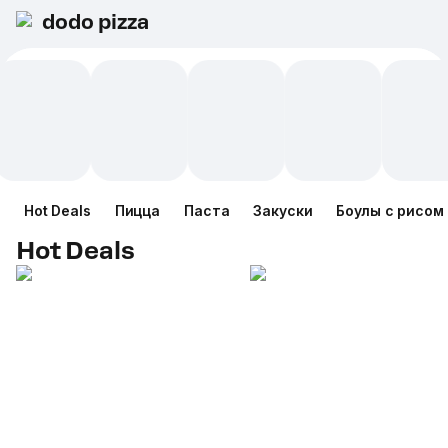
dodo pizza
Hot Deals
Пицца
Паста
Закуски
Боулы с рисом
Hot Deals