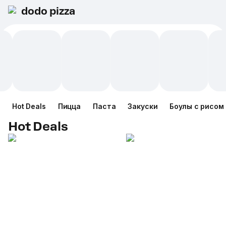
dodo pizza
Hot Deals
Пицца
Паста
Закуски
Боулы с рисом
Hot Deals