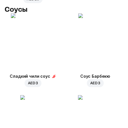
Соусы
Сладкий чили соус
Соус Барбекю
AED 3
AED 3