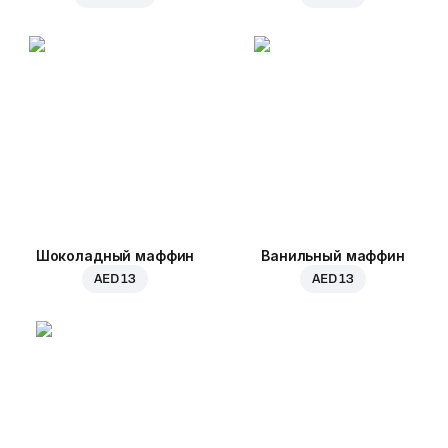
Шоколадный маффин
Ванильный маффин
AED 13
AED 13