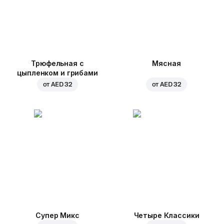
Трюфельная с
Мясная
цыпленком и грибами
от
AED 32
от
AED 32
Супер Микс
Четыре Классики