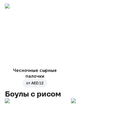
Чесночные сырные
палочки
от
AED 12
Боулы с рисом