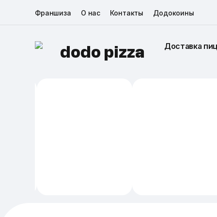
Франшиза
О нас
Контакты
Додокоины
Доставка пи
dodo pizza