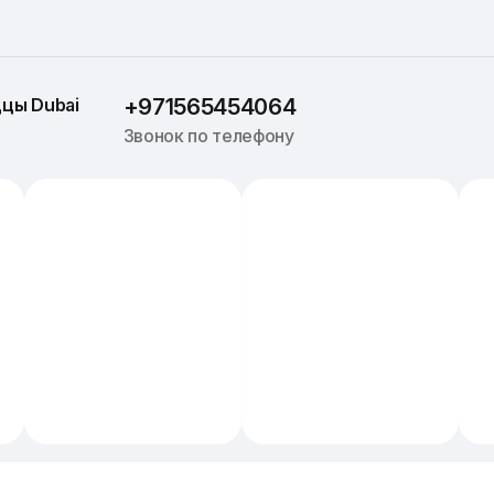
ццы 
Dubai
+971565454064
Звонок по телефону