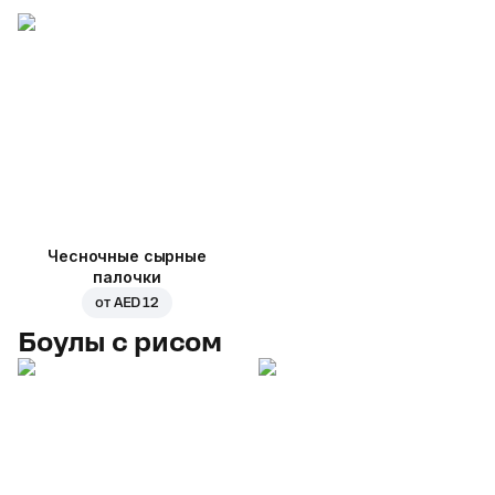
Чесночные сырные
палочки
от
AED 12
Боулы с рисом