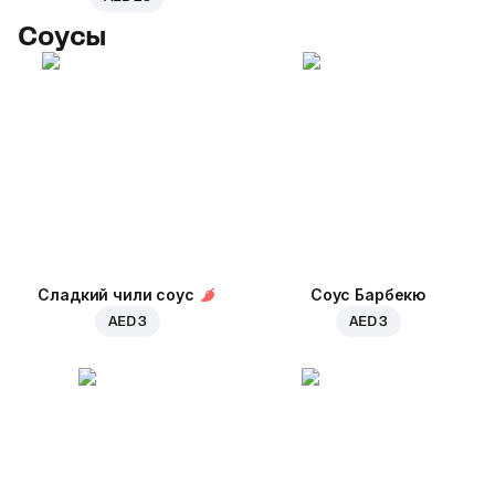
Соусы
Сладкий чили соус
Соус Барбекю
AED 3
AED 3