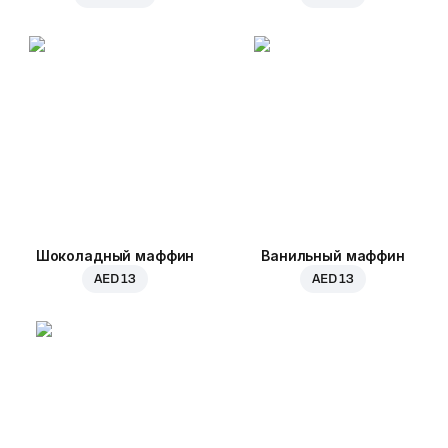
Шоколадный маффин
Ванильный маффин
AED 13
AED 13