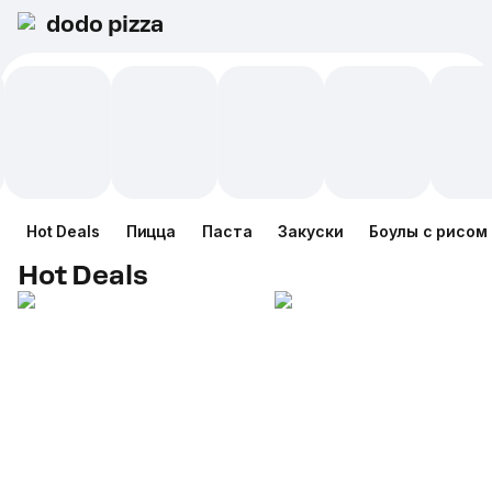
dodo pizza
Hot Deals
Пицца
Паста
Закуски
Боулы с рисом
Hot Deals