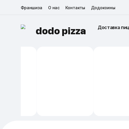
Франшиза
О нас
Контакты
Додокоины
Доставка пи
dodo pizza