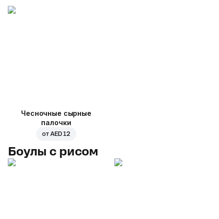
Чесночные сырные
палочки
от
AED 12
Боулы с рисом