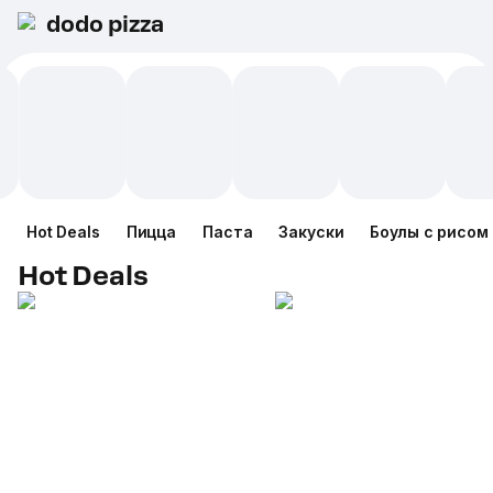
dodo pizza
Hot Deals
Пицца
Паста
Закуски
Боулы с рисом
Hot Deals