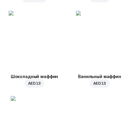
Шоколадный маффин
Ванильный маффин
AED 13
AED 13