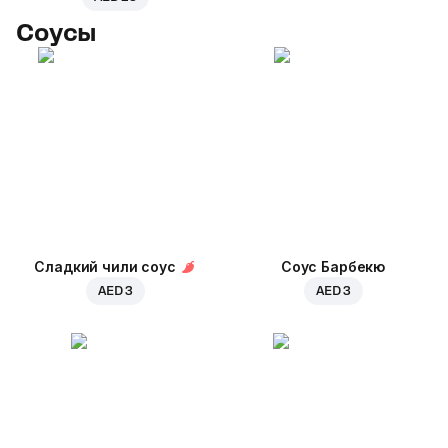
Соусы
Сладкий чили соус
Соус Барбекю
AED 3
AED 3