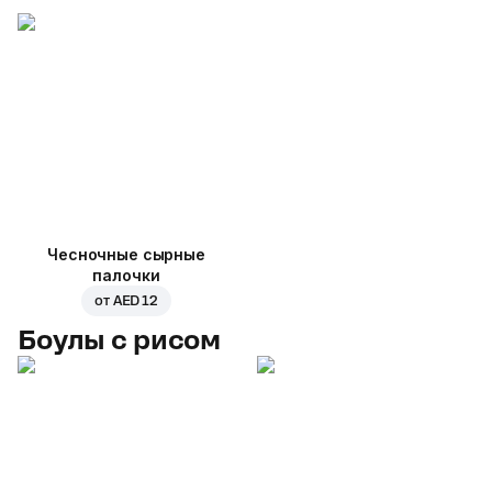
Чесночные сырные
палочки
от
AED 12
Боулы с рисом