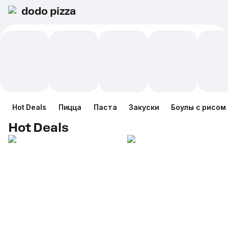
dodo pizza
Hot Deals
Пицца
Паста
Закуски
Боулы с рисом
Hot Deals