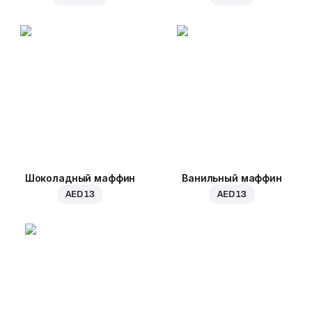
Шоколадный маффин
Ванильный маффин
AED 13
AED 13