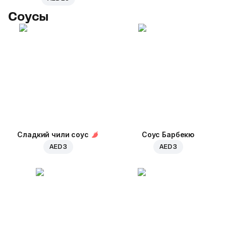
Соусы
Сладкий чили соус
Соус Барбекю
AED 3
AED 3