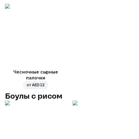
Чесночные сырные
палочки
от
AED 12
Боулы с рисом