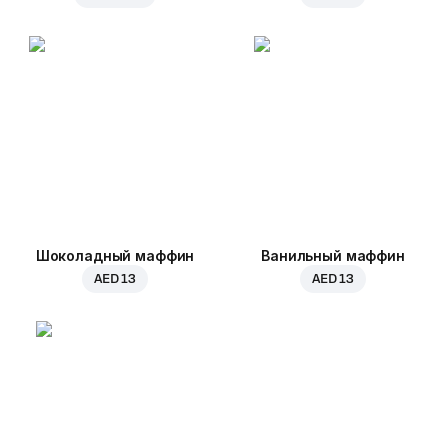
Шоколадный маффин
Ванильный маффин
AED 13
AED 13