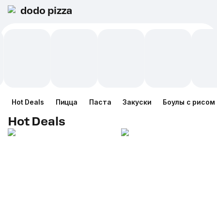
dodo pizza
Hot Deals
Пицца
Паста
Закуски
Боулы с рисом
Hot Deals