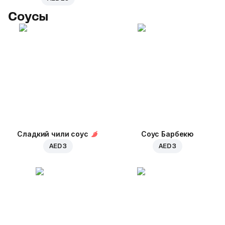
Соусы
Сладкий чили соус
Соус Барбекю
AED 3
AED 3