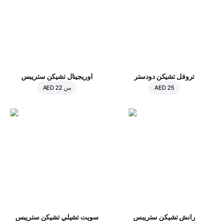
تروفل تشيكن دودستر
اوريجينال تشيكن ستريبس
AED 25
من
AED 22
رانش تشيكن ستريبس
سويت تشيلي تشيكن ستريبس