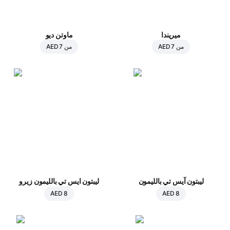
ميريندا
ماوتن ديو
من
AED 7
من
AED 7
ليبتون آيس تي بالليمون
ليبتون ايس تي بالليمون زيرو
AED 8
AED 8