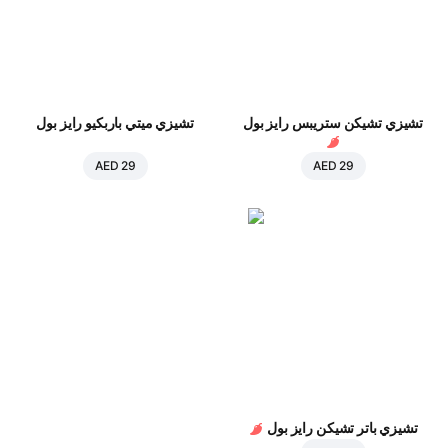
تشيزي تشيكن ستريبس رايز بول
تشيزي ميتي باربكيو رايز بول
AED 29
AED 29
تشيزي باتر تشيكن رايز بول