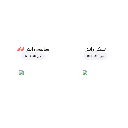
تشيكن رانش
سبايسي رانش
من
AED 30
من
AED 30