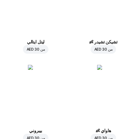
تشيكن تشيدر
👶
ليتل ايتالي
من
AED 30
من
AED 30
هاواي
👶
بيبروني
من
AED 30
من
AED 30