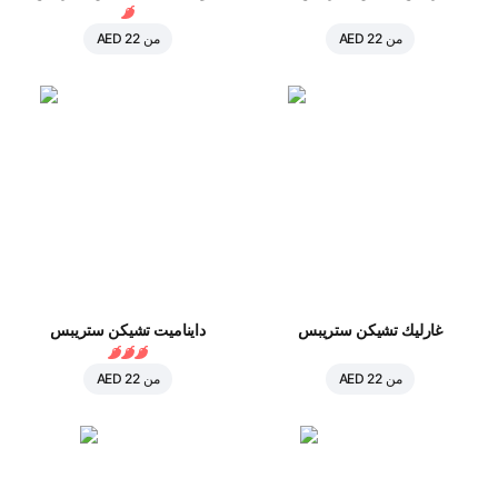
من
AED 22
من
AED 22
غارليك تشيكن ستريبس
دايناميت تشيكن ستريبس
من
AED 22
من
AED 22