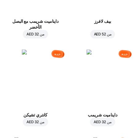
بيف لافرز
دايناميت شريمب مع البصل
الأخضر
من
AED 52
من
AED 32
جديد
جديد
دايناميت شريمب
كانتري تشيكن
من
AED 32
من
AED 32