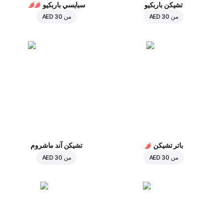
تشيكن باربكيو
سبايسي باربكيو
من
AED 30
من
AED 30
باتر تشيكن
تشيكن آند ماشروم
من
AED 30
من
AED 30