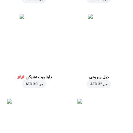
دبل بيبروني
دايناميت تشيكن
من
AED 32
من
AED 30