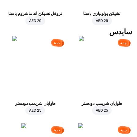
تشيكن بولونيازي باستا
تروفل تشيكن آند ماشروم باستا
AED 29
AED 29
سايدس
جديد
جديد
هاوايان شريمب دودستر
هاوايان شريمب دودستر
AED 25
AED 25
جديد
جديد