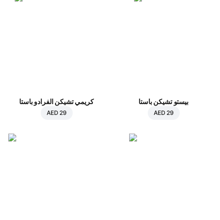
بيستو تشيكن باستا
كريمي تشيكن الفرادو باستا
AED 29
AED 29