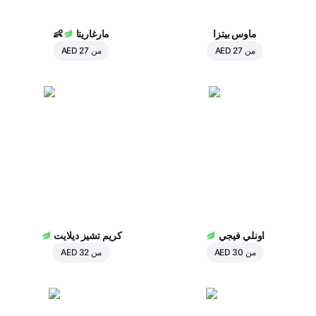
ماوس بيتزا
مارغاريتا
👶
من
AED 27
من
AED 27
اونلي فيجي
كريم تشيز ديلايت
من
AED 30
من
AED 32