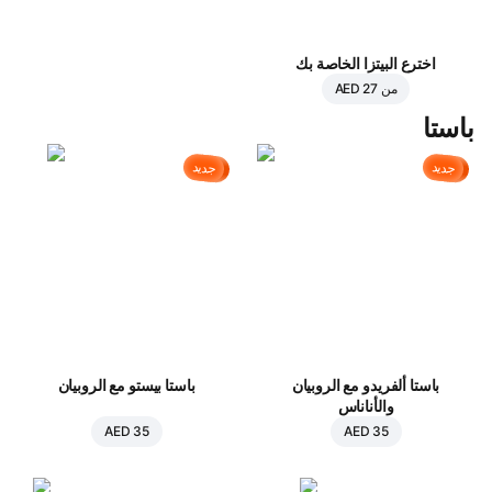
اخترع البيتزا الخاصة بك
من
AED 27
باستا
جديد
جديد
باستا ألفريدو مع الروبيان
باستا بيستو مع الروبيان
والأناناس
AED 35
AED 35