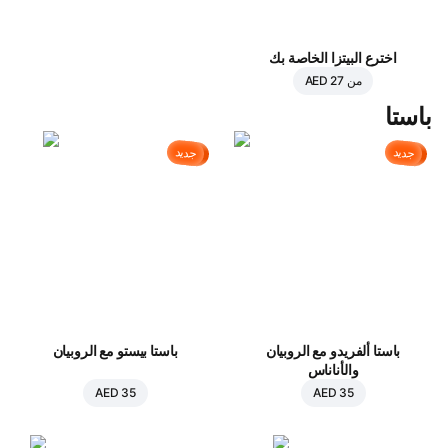
اخترع البيتزا الخاصة بك
من
AED 27
باستا
جديد
جديد
باستا ألفريدو مع الروبيان
باستا بيستو مع الروبيان
والأناناس
AED 35
AED 35