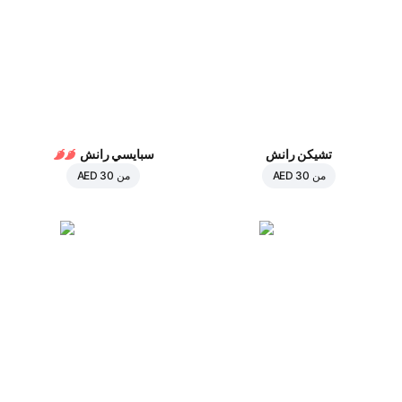
تشيكن رانش
سبايسي رانش
من
AED 30
من
AED 30