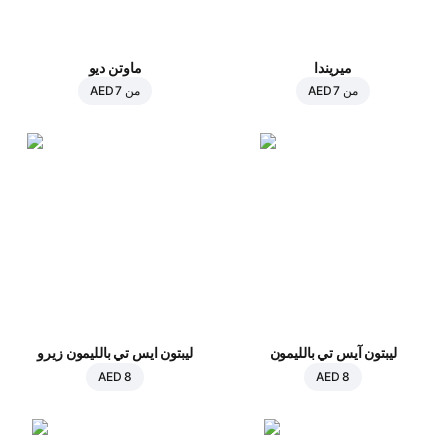
ميريندا
ماوتن ديو
من
AED 7
من
AED 7
ليبتون آيس تي بالليمون
ليبتون ايس تي بالليمون زيرو
AED 8
AED 8