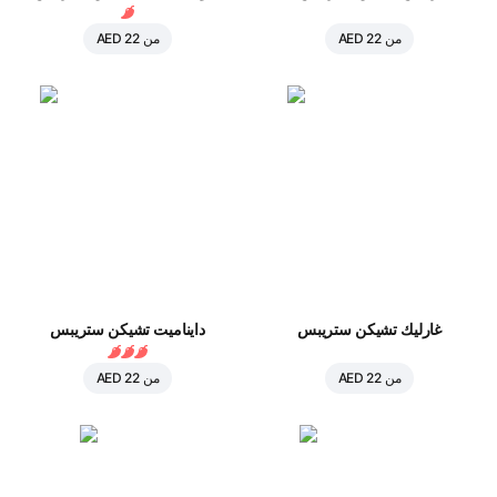
من
AED 22
من
AED 22
غارليك تشيكن ستريبس
دايناميت تشيكن ستريبس
من
AED 22
من
AED 22