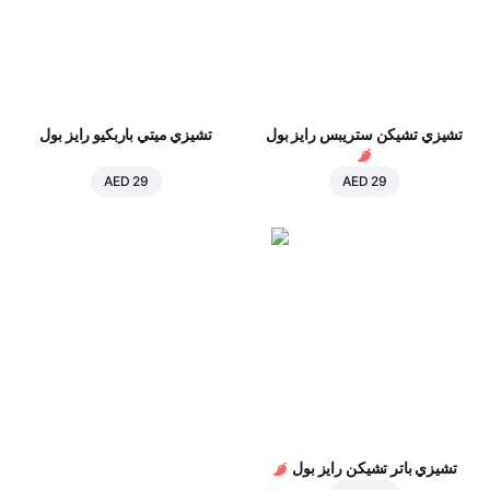
تشيزي تشيكن ستريبس رايز بول
تشيزي ميتي باربكيو رايز بول
AED 29
AED 29
تشيزي باتر تشيكن رايز بول