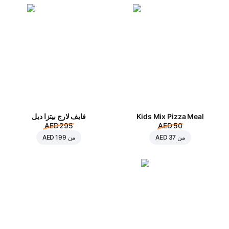
Kids Mix Pizza Meal
فايف لارج بيتزا ديل
AED 295
AED 50
من
AED 37
من
AED 199