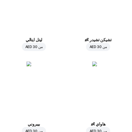
تشيكن تشيدر
👶
ليتل ايتالي
من
AED 30
من
AED 30
هاواي
👶
بيبروني
من
AED 30
من
AED 30