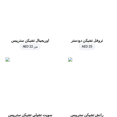
تروفل تشيكن دودستر
اوريجينال تشيكن ستريبس
AED 25
من
AED 22
رانش تشيكن ستريبس
سويت تشيلي تشيكن ستريبس