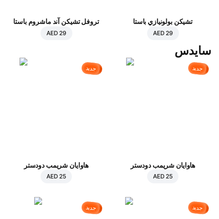
تشيكن بولونيازي باستا
تروفل تشيكن آند ماشروم باستا
AED 29
AED 29
سايدس
جديد
جديد
هاوايان شريمب دودستر
هاوايان شريمب دودستر
AED 25
AED 25
جديد
جديد