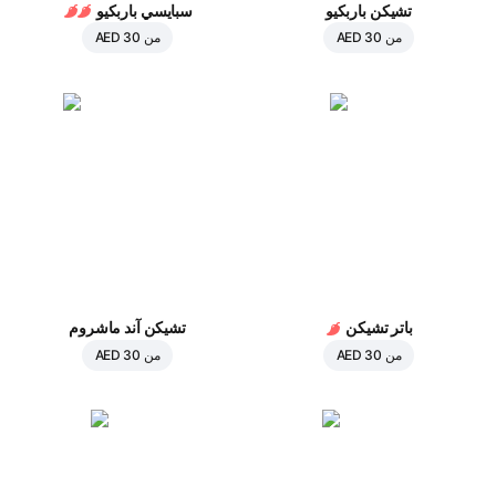
تشيكن باربكيو
سبايسي باربكيو
من
AED 30
من
AED 30
باتر تشيكن
تشيكن آند ماشروم
من
AED 30
من
AED 30