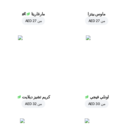
ماوس بيتزا
مارغاريتا
👶
من
AED 27
من
AED 27
اونلي فيجي
كريم تشيز ديلايت
من
AED 30
من
AED 32