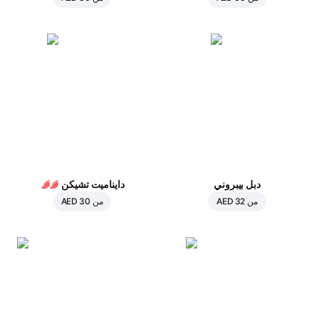
دبل بيبروني
دايناميت تشيكن
من
AED 32
من
AED 30