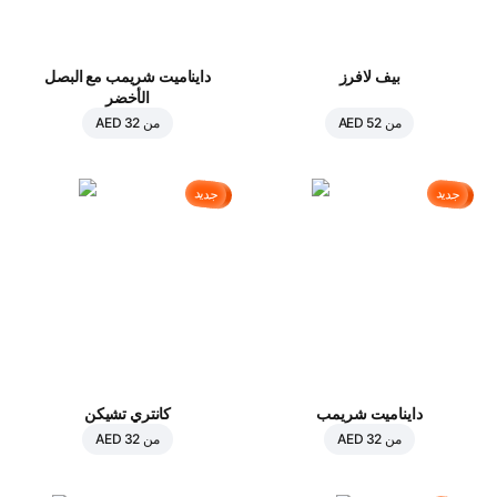
بيف لافرز
دايناميت شريمب مع البصل
الأخضر
من
AED 52
من
AED 32
جديد
جديد
دايناميت شريمب
كانتري تشيكن
من
AED 32
من
AED 32