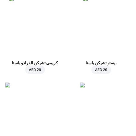
بيستو تشيكن باستا
كريمي تشيكن الفرادو باستا
AED 29
AED 29