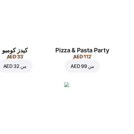
Pizza & Pasta Party
كيدز كومبو
AED 33
AED 112
من
AED 99
من
AED 32