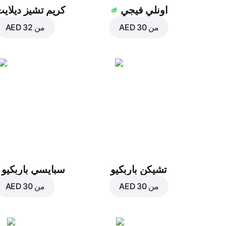
اونلي فيجي
كريم تشيز ديلاي
من
AED 30
من
AED 32
تشيكن باربكيو
سبايسي باربكيو
من
AED 30
من
AED 30