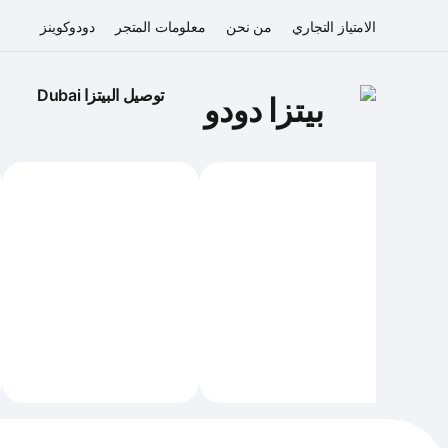
الامتياز التجاري
من نحن
معلومات المتجر
دودوكوينز
توصيل البيتزا 
Dubai
بيتزا دودو