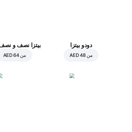
دودو بيتزا
بيتزا نصف و نصف ١٢
من
AED 48
من
AED 64