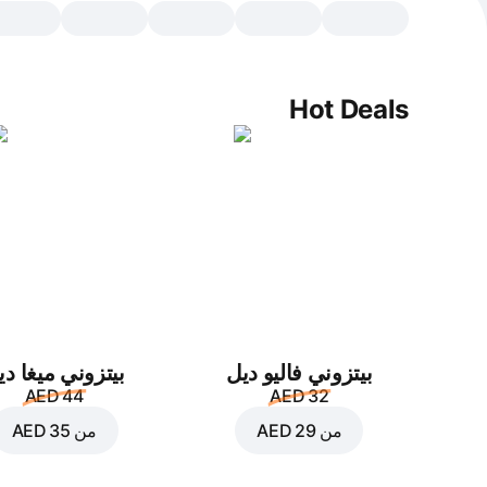
Hot Deals
بيتزوني فاليو ديل
بيتزوني ميغا دي
AED 44
AED 32
من
AED 29
من
AED 35