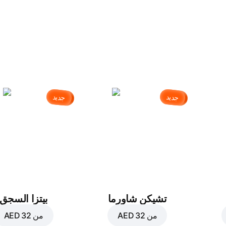
جديد
جديد
تشيكن شاورما
بيتزا السجق
من
AED 32
من
AED 32