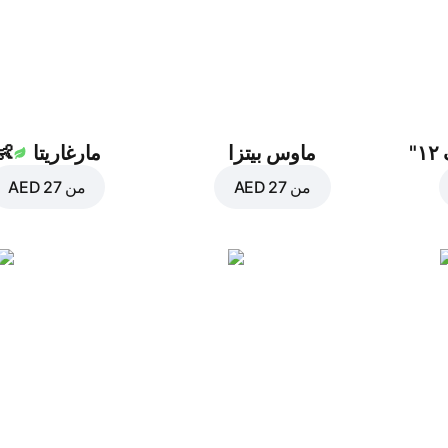
"
ماوس بيتزا
مارغاريتا
👶
من
AED 27
من
AED 27