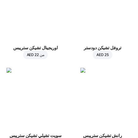
تروفل تشيكن دودستر
اوريجينال تشيكن ستريبس
AED 25
من
AED 22
رانش تشيكن ستريبس
سويت تشيلي تشيكن ستريبس