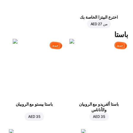
اخترع البيتزا الخاصة بك
من
AED 27
باستا
جديد
جديد
باستا ألفريدو مع الروبيان
باستا بيستو مع الروبيان
والأناناس
AED 35
AED 35