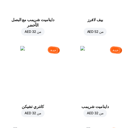
بيف لافرز
دايناميت شريمب مع البصل
الأخضر
من
AED 52
من
AED 32
جديد
جديد
دايناميت شريمب
كانتري تشيكن
من
AED 32
من
AED 32