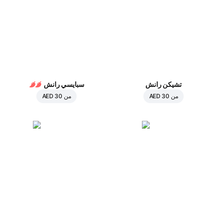
تشيكن رانش
سبايسي رانش
من
AED 30
من
AED 30