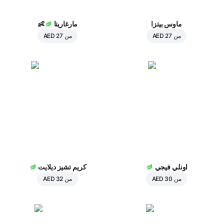
ماوس بيتزا
مارغاريتا
👶
من
AED 27
من
AED 27
اونلي فيجي
كريم تشيز ديلايت
من
AED 30
من
AED 32