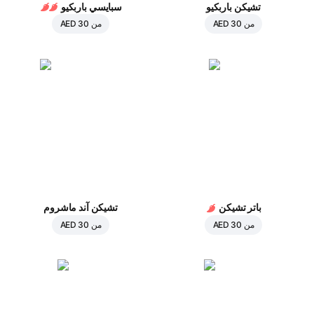
تشيكن باربكيو
سبايسي باربكيو
من
AED 30
من
AED 30
باتر تشيكن
تشيكن آند ماشروم
من
AED 30
من
AED 30