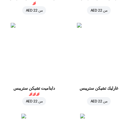
من
AED 22
من
AED 22
غارليك تشيكن ستريبس
دايناميت تشيكن ستريبس
من
AED 22
من
AED 22