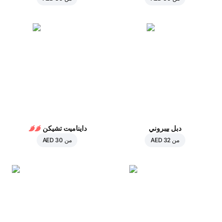
دبل بيبروني
دايناميت تشيكن
من
AED 32
من
AED 30