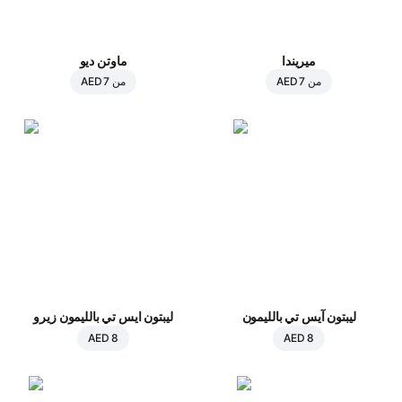
ميريندا
ماوتن ديو
من
AED 7
من
AED 7
ليبتون آيس تي بالليمون
ليبتون ايس تي بالليمون زيرو
AED 8
AED 8