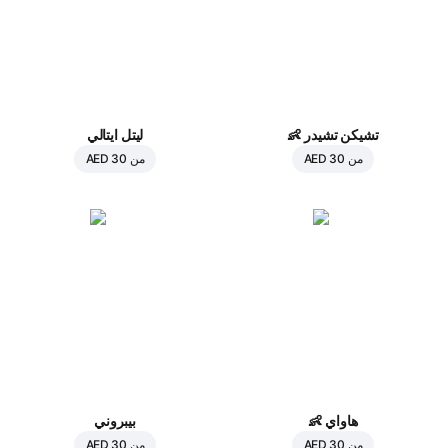
تشيكن تشيدر
👶
ليتل ايتالي
من
AED 30
من
AED 30
هاواي
👶
بيبروني
من
AED 30
من
AED 30