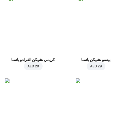
بيستو تشيكن باستا
كريمي تشيكن الفرادو باستا
AED 29
AED 29