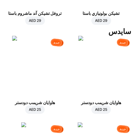
تشيكن بولونيازي باستا
تروفل تشيكن آند ماشروم باستا
AED 29
AED 29
سايدس
جديد
جديد
هاوايان شريمب دودستر
هاوايان شريمب دودستر
AED 25
AED 25
جديد
جديد