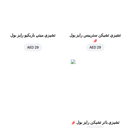
تشيزي تشيكن ستريبس رايز بول
تشيزي ميتي باربكيو رايز بول
AED 29
AED 29
تشيزي باتر تشيكن رايز بول