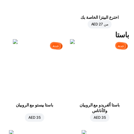
اخترع البيتزا الخاصة بك
من
AED 27
باستا
جديد
جديد
باستا ألفريدو مع الروبيان
باستا بيستو مع الروبيان
والأناناس
AED 35
AED 35