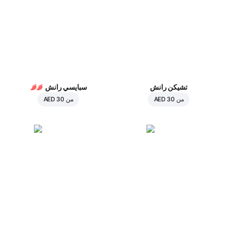
تشيكن رانش
سبايسي رانش
من
AED 30
من
AED 30