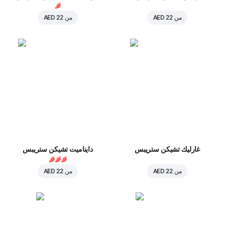
من
AED 22
من
AED 22
غارليك تشيكن ستريبس
دايناميت تشيكن ستريبس
من
AED 22
من
AED 22