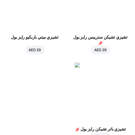
تشيزي تشيكن ستريبس رايز بول
تشيزي ميتي باربكيو رايز بول
AED 29
AED 29
تشيزي باتر تشيكن رايز بول