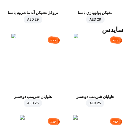
تشيكن بولونيازي باستا
تروفل تشيكن آند ماشروم باستا
AED 29
AED 29
سايدس
جديد
جديد
هاوايان شريمب دودستر
هاوايان شريمب دودستر
AED 25
AED 25
جديد
جديد