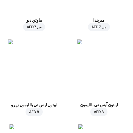
ميريندا
ماوتن ديو
من
AED 7
من
AED 7
ليبتون آيس تي بالليمون
ليبتون ايس تي بالليمون زيرو
AED 8
AED 8