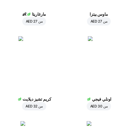
ماوس بيتزا
مارغاريتا
👶
من
AED 27
من
AED 27
اونلي فيجي
كريم تشيز ديلايت
من
AED 30
من
AED 32