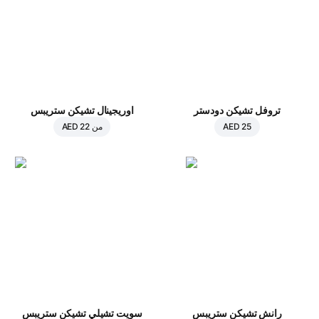
تروفل تشيكن دودستر
اوريجينال تشيكن ستريبس
AED 25
من
AED 22
رانش تشيكن ستريبس
سويت تشيلي تشيكن ستريبس