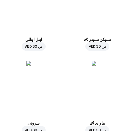
تشيكن تشيدر
👶
ليتل ايتالي
من
AED 30
من
AED 30
هاواي
👶
بيبروني
من
AED 30
من
AED 30