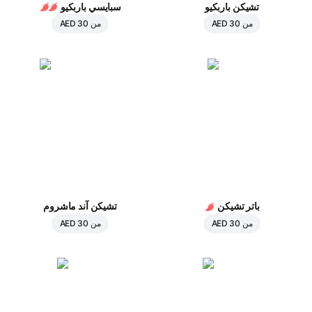
تشيكن باربكيو
سبايسي باربكيو
من
AED 30
من
AED 30
باتر تشيكن
تشيكن آند ماشروم
من
AED 30
من
AED 30