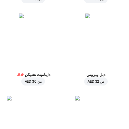
دبل بيبروني
دايناميت تشيكن
من
AED 32
من
AED 30