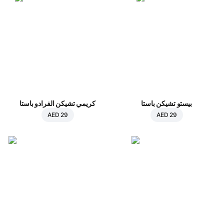
بيستو تشيكن باستا
كريمي تشيكن الفرادو باستا
AED 29
AED 29