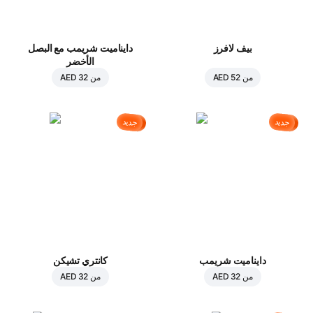
بيف لافرز
دايناميت شريمب مع البصل
الأخضر
من
AED 52
من
AED 32
جديد
جديد
دايناميت شريمب
كانتري تشيكن
من
AED 32
من
AED 32