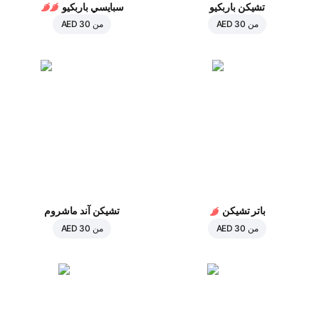
تشيكن باربكيو
سبايسي باربكيو
من
AED 30
من
AED 30
باتر تشيكن
تشيكن آند ماشروم
من
AED 30
من
AED 30