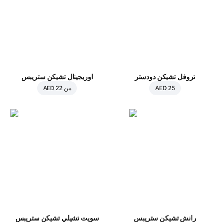
تروفل تشيكن دودستر
اوريجينال تشيكن ستريبس
AED 25
من
AED 22
رانش تشيكن ستريبس
سويت تشيلي تشيكن ستريبس