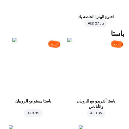
اخترع البيتزا الخاصة بك
من
AED 27
باستا
جديد
جديد
باستا ألفريدو مع الروبيان
باستا بيستو مع الروبيان
والأناناس
AED 35
AED 35