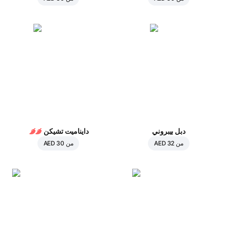
دبل بيبروني
دايناميت تشيكن
من
AED 32
من
AED 30