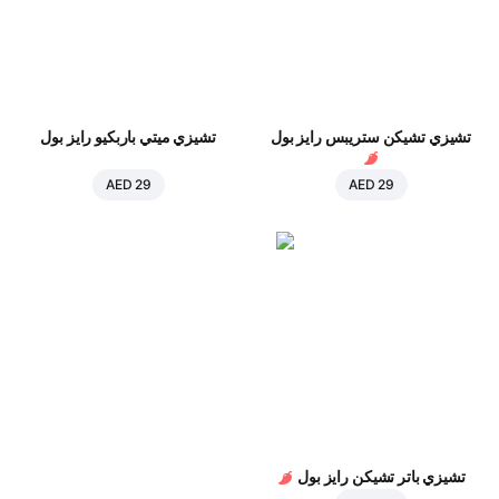
تشيزي تشيكن ستريبس رايز بول
تشيزي ميتي باربكيو رايز بول
AED 29
AED 29
تشيزي باتر تشيكن رايز بول