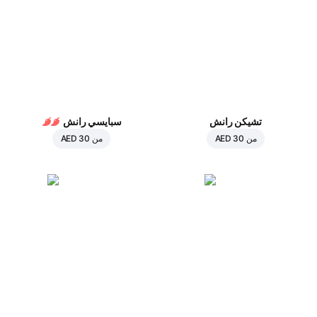
تشيكن رانش
سبايسي رانش
من
AED 30
من
AED 30