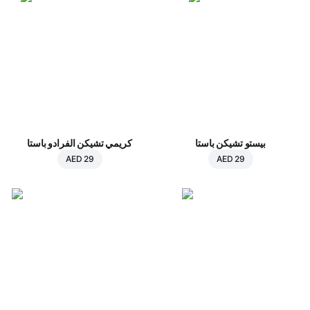
بيستو تشيكن باستا
كريمي تشيكن الفرادو باستا
AED 29
AED 29