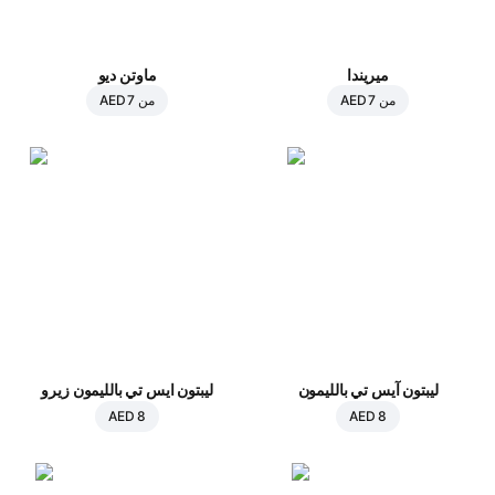
ميريندا
ماوتن ديو
من
AED 7
من
AED 7
ليبتون آيس تي بالليمون
ليبتون ايس تي بالليمون زيرو
AED 8
AED 8