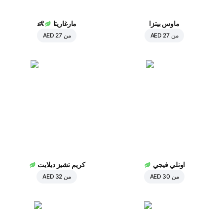
ماوس بيتزا
مارغاريتا
👶
من
AED 27
من
AED 27
اونلي فيجي
كريم تشيز ديلايت
من
AED 30
من
AED 32