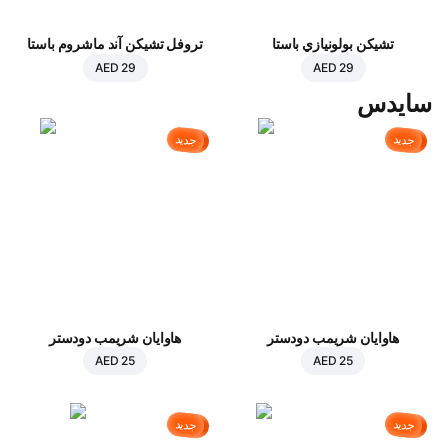
تشيكن بولونيازي باستا
تروفل تشيكن آند ماشروم باستا
AED 29
AED 29
سايدس
جديد
جديد
هاوايان شريمب دودستر
هاوايان شريمب دودستر
AED 25
AED 25
جديد
جديد