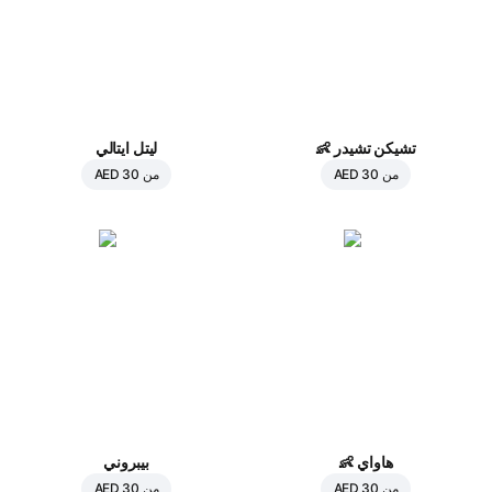
تشيكن تشيدر
👶
ليتل ايتالي
من
AED 30
من
AED 30
هاواي
👶
بيبروني
من
AED 30
من
AED 30