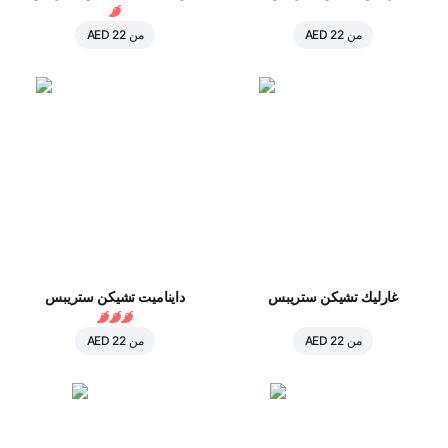
من
AED 22
من
AED 22
غارليك تشيكن ستريبس
دايناميت تشيكن ستريبس
من
AED 22
من
AED 22