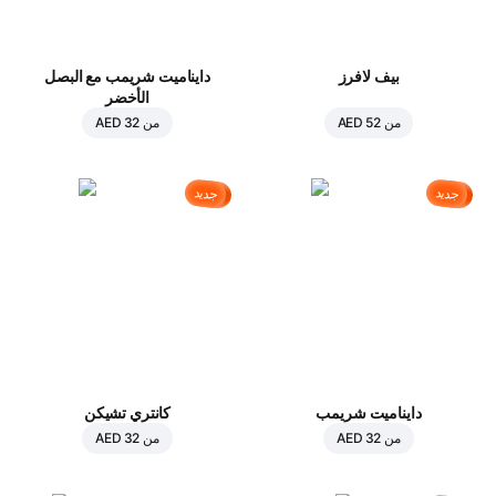
بيف لافرز
دايناميت شريمب مع البصل
الأخضر
من
AED 52
من
AED 32
جديد
جديد
دايناميت شريمب
كانتري تشيكن
من
AED 32
من
AED 32